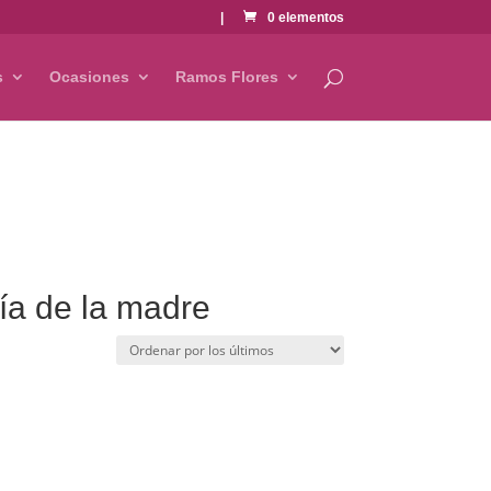
|
0 elementos
s
Ocasiones
Ramos Flores
ía de la madre