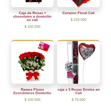
Caja de Rosas +
Corazon Floral Cali
chocolates a domicilio
$
220.000
en cali
$
150.000
Ramos Flores
caja x 3 Rosas Envíos en
Económicos Domicilio
Cali
$
150.000
$
70.000