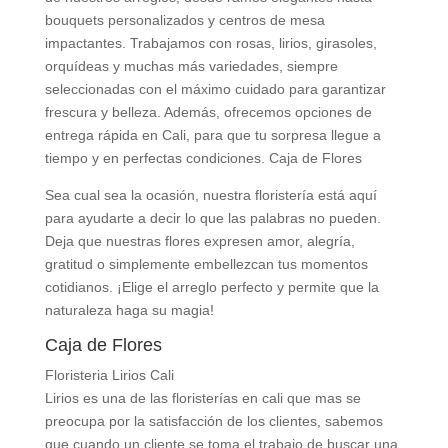
bouquets personalizados y centros de mesa
impactantes. Trabajamos con rosas, lirios, girasoles,
orquídeas y muchas más variedades, siempre
seleccionadas con el máximo cuidado para garantizar
frescura y belleza. Además, ofrecemos opciones de
entrega rápida en Cali, para que tu sorpresa llegue a
tiempo y en perfectas condiciones. Caja de Flores
Sea cual sea la ocasión, nuestra floristería está aquí
para ayudarte a decir lo que las palabras no pueden.
Deja que nuestras flores expresen amor, alegría,
gratitud o simplemente embellezcan tus momentos
cotidianos. ¡Elige el arreglo perfecto y permite que la
naturaleza haga su magia!
Caja de Flores
Floristeria Lirios Cali
Lirios es una de las floristerías en cali que mas se
preocupa por la satisfacción de los clientes, sabemos
que cuando un cliente se toma el trabajo de buscar una