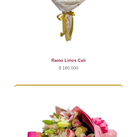
Ramo Lirios Cali
$
180.000