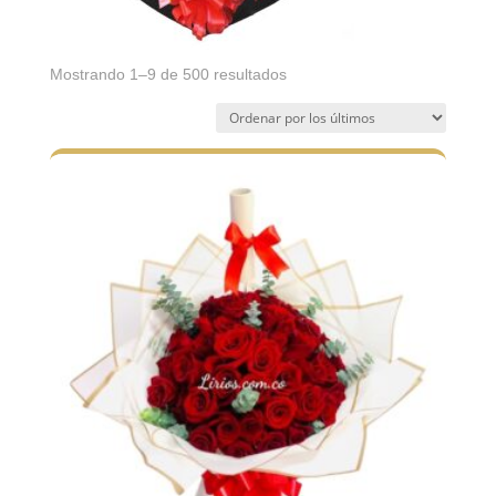
Ordenado
Mostrando 1–9 de 500 resultados
por
los
últimos