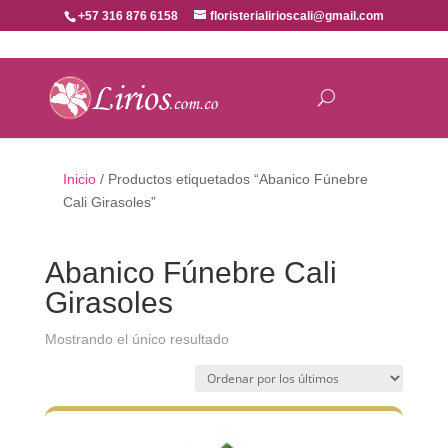
+57 316 876 6158
floristerialirioscali@gmail.com
Inicio
/ Productos etiquetados “Abanico Fúnebre
Cali Girasoles”
Abanico Fúnebre Cali
Girasoles
Mostrando el único resultado