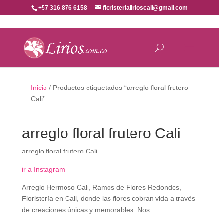
+57 316 876 6158
floristerialirioscali@gmail.com
Inicio
/ Productos etiquetados “arreglo floral frutero
Cali”
arreglo floral frutero Cali
arreglo floral frutero Cali
ir a Instagram
Arreglo Hermoso Cali, Ramos de Flores Redondos,
Floristería en Cali, donde las flores cobran vida a través
de creaciones únicas y memorables. Nos