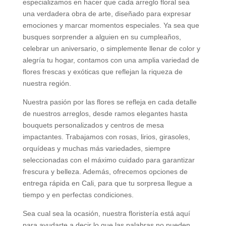
especializamos en hacer que cada arreglo floral sea
una verdadera obra de arte, diseñado para expresar
emociones y marcar momentos especiales. Ya sea que
busques sorprender a alguien en su cumpleaños,
celebrar un aniversario, o simplemente llenar de color y
alegría tu hogar, contamos con una amplia variedad de
flores frescas y exóticas que reflejan la riqueza de
nuestra región.
Nuestra pasión por las flores se refleja en cada detalle
de nuestros arreglos, desde ramos elegantes hasta
bouquets personalizados y centros de mesa
impactantes. Trabajamos con rosas, lirios, girasoles,
orquídeas y muchas más variedades, siempre
seleccionadas con el máximo cuidado para garantizar
frescura y belleza. Además, ofrecemos opciones de
entrega rápida en Cali, para que tu sorpresa llegue a
tiempo y en perfectas condiciones.
Sea cual sea la ocasión, nuestra floristería está aquí
para ayudarte a decir lo que las palabras no pueden.