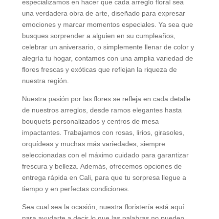
especializamos en hacer que cada arreglo floral sea
una verdadera obra de arte, diseñado para expresar
emociones y marcar momentos especiales. Ya sea que
busques sorprender a alguien en su cumpleaños,
celebrar un aniversario, o simplemente llenar de color y
alegría tu hogar, contamos con una amplia variedad de
flores frescas y exóticas que reflejan la riqueza de
nuestra región.
Nuestra pasión por las flores se refleja en cada detalle
de nuestros arreglos, desde ramos elegantes hasta
bouquets personalizados y centros de mesa
impactantes. Trabajamos con rosas, lirios, girasoles,
orquídeas y muchas más variedades, siempre
seleccionadas con el máximo cuidado para garantizar
frescura y belleza. Además, ofrecemos opciones de
entrega rápida en Cali, para que tu sorpresa llegue a
tiempo y en perfectas condiciones.
Sea cual sea la ocasión, nuestra floristería está aquí
para ayudarte a decir lo que las palabras no pueden.