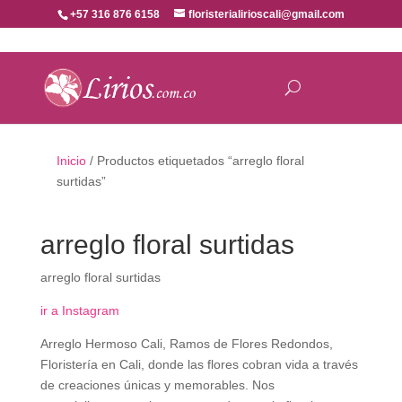
+57 316 876 6158
floristerialirioscali@gmail.com
Inicio
/ Productos etiquetados “arreglo floral
surtidas”
arreglo floral surtidas
arreglo floral surtidas
ir a Instagram
Arreglo Hermoso Cali, Ramos de Flores Redondos,
Floristería en Cali, donde las flores cobran vida a través
de creaciones únicas y memorables. Nos