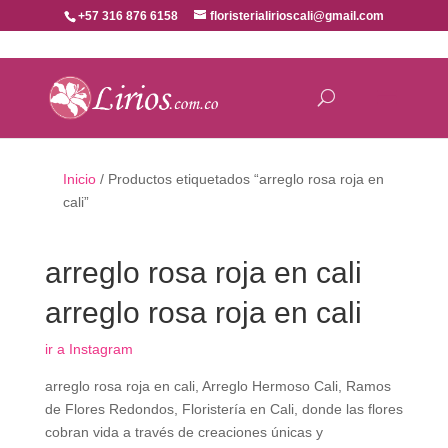
+57 316 876 6158
floristerialirioscali@gmail.com
Inicio
/ Productos etiquetados “arreglo rosa roja en
cali”
arreglo rosa roja en cali
arreglo rosa roja en cali
ir a Instagram
arreglo rosa roja en cali, Arreglo Hermoso Cali, Ramos
de Flores Redondos, Floristería en Cali, donde las flores
cobran vida a través de creaciones únicas y