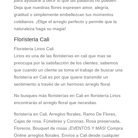
para ayudarte a decir lo que las palabras no pueden.
Deja que nuestras flores expresen amor, alegría,
gratitud o simplemente embellezcan tus momentos
cotidianos. ¡Elige el arreglo perfecto y permite que la
naturaleza haga su magia!
Floristeria Cali
Floristeria Lirios Cali
Lirios es una de las floristerías en cali que mas se
preocupa por la satisfacción de los clientes, sabemos
que cuando un cliente se toma el trabajo de buscar una
floristería en Cali es por que quiere transmitir un
sentimiento a través de un hermoso arreglo floral.
No busques más floristerías en Cali en floristería Lirios
encontrarás el arreglo floral que necesitas.
floristería en Cali, Arreglos florales, Ramo De Flores,
Cajas de rosa, Fúnebres y Coronas, Rosa preservada,
Floreros, Bouquet de rosas ¡EVENTOS Y MÁS! Compra
Online arreglos florales. Envíos a Cali desde cualquier