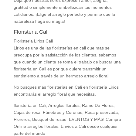
Deja que nuestras flores expresen amor, alegría,
gratitud o simplemente embellezcan tus momentos
cotidianos. ¡Elige el arreglo perfecto y permite que la
naturaleza haga su magia!
Floristeria Cali
Floristeria Lirios Cali
Lirios es una de las floristerías en cali que mas se
preocupa por la satisfacción de los clientes, sabemos
que cuando un cliente se toma el trabajo de buscar una
floristería en Cali es por que quiere transmitir un
sentimiento a través de un hermoso arreglo floral.
No busques más floristerías en Cali en floristería Lirios
encontrarás el arreglo floral que necesitas.
floristería en Cali, Arreglos florales, Ramo De Flores,
Cajas de rosa, Fúnebres y Coronas, Rosa preservada,
Floreros, Bouquet de rosas ¡EVENTOS Y MÁS! Compra
Online arreglos florales. Envíos a Cali desde cualquier
parte del mundo