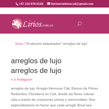
+57 316 876 6158
floristerialirioscali@gmail.com
Inicio
/ Productos etiquetados “arreglos de lujo”
arreglos de lujo
arreglos de lujo
ir a Instagram
arreglos de lujo, Arreglo Hermoso Cali, Ramos de Flores
Redondos, Floristería en Cali, donde las flores cobran
vida a través de creaciones únicas y memorables. Nos
especializamos en hacer que cada arreglo floral sea