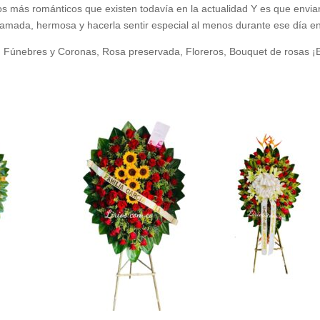
tos más románticos que existen todavía en la actualidad Y es que envia
 amada, hermosa y hacerla sentir especial al menos durante ese día e
sa, Fúnebres y Coronas, Rosa preservada, Floreros, Bouquet de rosa