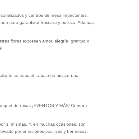
ersonalizados y centros de mesa impactantes.
ado para garantizar frescura y belleza. Además,
tras flores expresen amor, alegría, gratitud o
a!
 cliente se toma el trabajo de buscar una
os, Bouquet de rosas ¡EVENTOS Y MÁS! Compra
 por sí mismas. Y, en muchas ocasiones, son
 llevado por emociones positivas y hermosas.