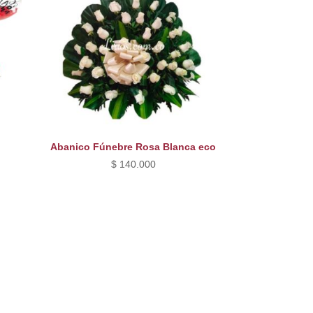
Abanico Fúnebre Rosa Blanca eco
$
140.000