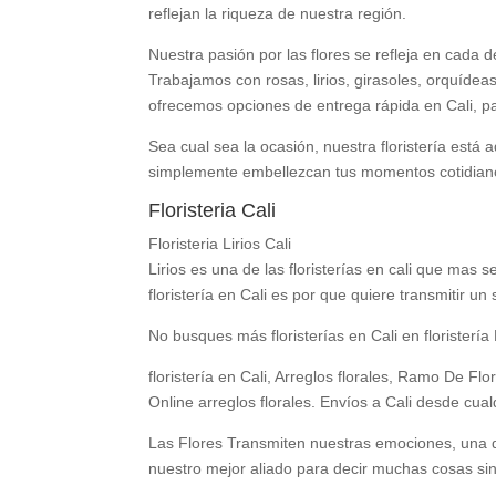
reflejan la riqueza de nuestra región.
Nuestra pasión por las flores se refleja en cada
Trabajamos con rosas, lirios, girasoles, orquíd
ofrecemos opciones de entrega rápida en Cali, pa
Sea cual sea la ocasión, nuestra floristería está
simplemente embellezcan tus momentos cotidianos.
Floristeria Cali
Floristeria Lirios Cali
Lirios es una de las floristerías en cali que mas
floristería en Cali es por que quiere transmitir un
No busques más floristerías en Cali en floristería 
floristería en Cali, Arreglos florales, Ramo De
Online arreglos florales. Envíos a Cali desde cua
Las Flores Transmiten nuestras emociones, una de
nuestro mejor aliado para decir muchas cosas sin