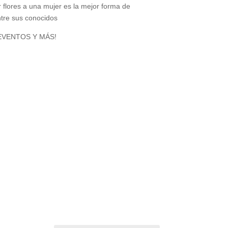
r flores a una mujer es la mejor forma de
ntre sus conocidos
s ¡EVENTOS Y MÁS!