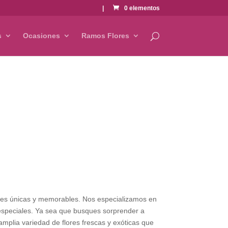
|
0 elementos
s
Ocasiones
Ramos Flores
ones únicas y memorables. Nos especializamos en
especiales. Ya sea que busques sorprender a
amplia variedad de flores frescas y exóticas que