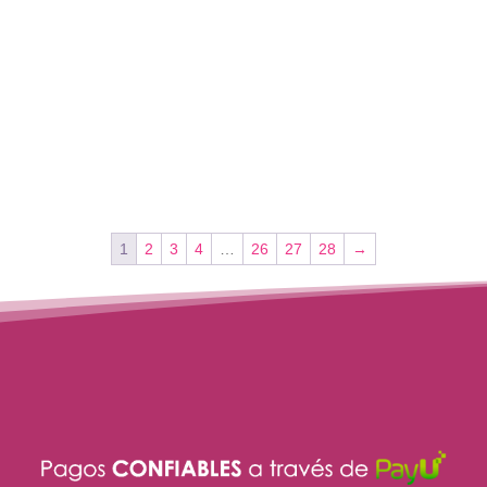
1
2
3
4
…
26
27
28
→