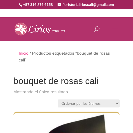
+57 316 876 6158
floristerialirioscali@gmail.com
Inicio
/ Productos etiquetados “bouquet de rosas
cali”
bouquet de rosas cali
Mostrando el único resultado