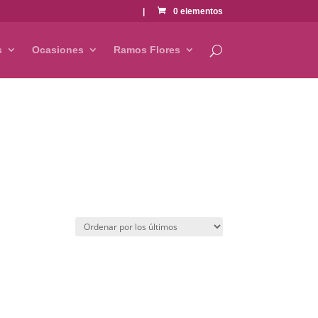
|
0 elementos
s
Ocasiones
Ramos Flores