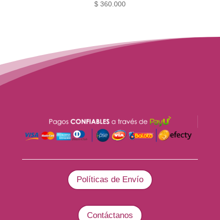
$
360.000
Políticas de Envío
Contáctanos