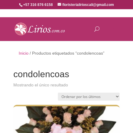
+57 316 876 6158
floristerialirioscali@gmail.com
Inicio
/ Productos etiquetados “condolencoas”
condolencoas
Mostrando el único resultado