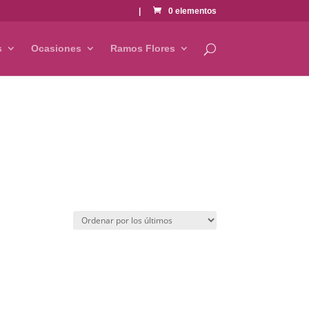
|
0 elementos
s
Ocasiones
Ramos Flores