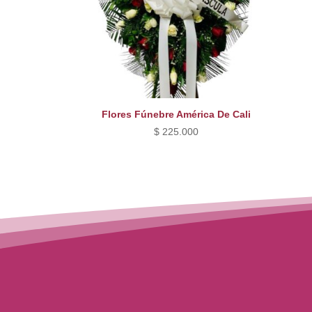
Flores Fúnebre América De Cali
$
225.000