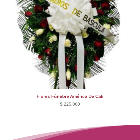
Flores Fúnebre América De Cali
$
225.000