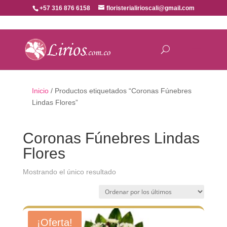
+57 316 876 6158
floristerialirioscali@gmail.com
Inicio
/ Productos etiquetados “Coronas Fúnebres
Lindas Flores”
Coronas Fúnebres Lindas
Flores
Mostrando el único resultado
¡Oferta!