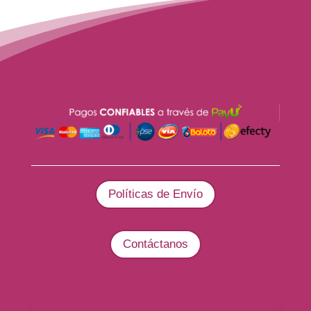
$ 235.000.
$ 220.000.
Políticas de Envío
Contáctanos