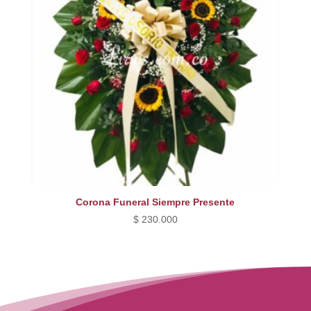
Corona Funeral Siempre Presente
$
230.000