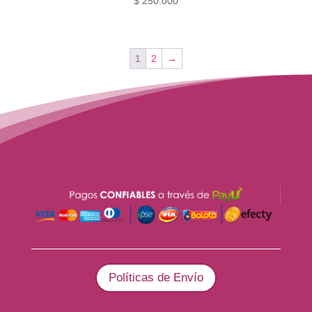
$
250.000
1
2
→
Políticas de Envío