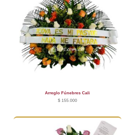
Arreglo Fúnebres Cali
$
155.000