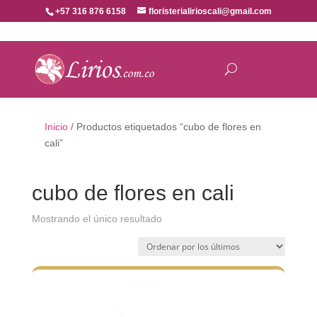
+57 316 876 6158
floristerialirioscali@gmail.com
Inicio
/ Productos etiquetados “cubo de flores en
cali”
cubo de flores en cali
Mostrando el único resultado