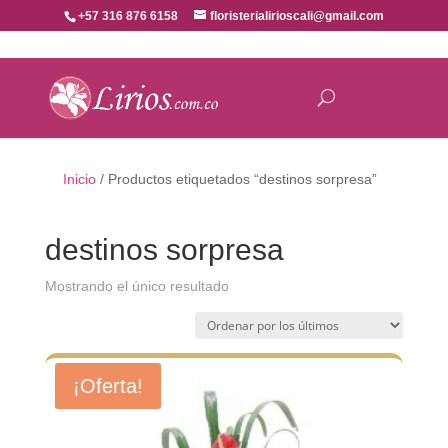
+57 316 876 6158
floristerialirioscali@gmail.com
Inicio
/ Productos etiquetados “destinos sorpresa”
destinos sorpresa
Mostrando el único resultado
¡Oferta!