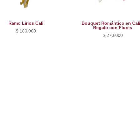
Ramo Lirios Cali
Bouquet Romántico en Cali
Regalo con Flores
$
180.000
$
270.000