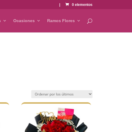
|
0 elementos
s
Ocasiones
Ramos Flores