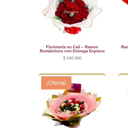
Floristería en Cali – Ramos
Ram
Románticos con Entrega Express
$
240.000
¡Oferta!