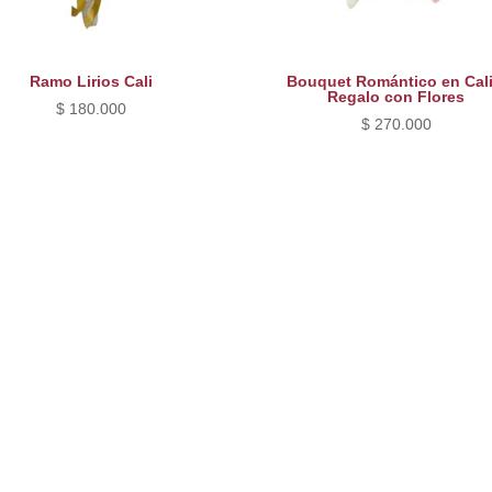
Ramo Lirios Cali
Bouquet Romántico en Cali
Regalo con Flores
$
180.000
$
270.000