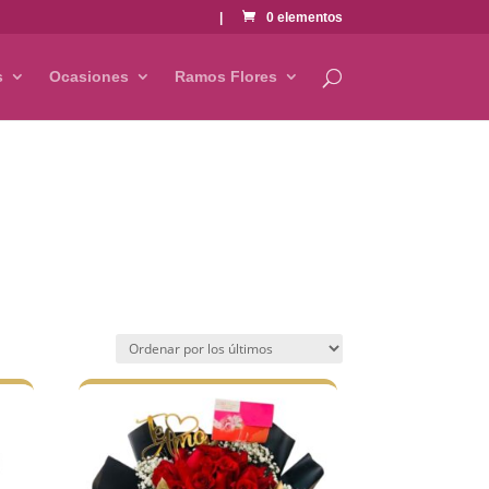
|
0 elementos
s
Ocasiones
Ramos Flores