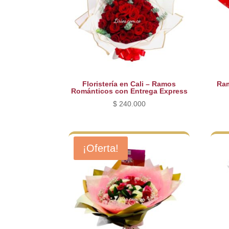
Floristería en Cali – Ramos
Ram
Románticos con Entrega Express
$
240.000
¡Oferta!