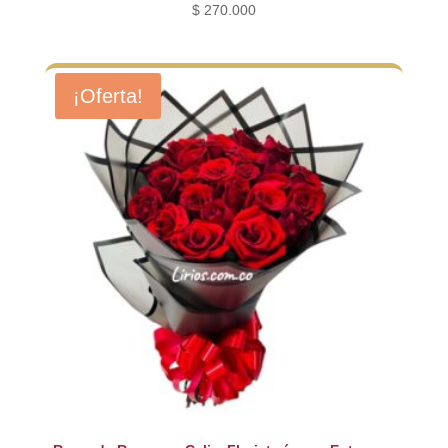
$
270.000
¡Oferta!