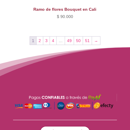
Ramo de flores Bouquet en Cali
$
90.000
1
2
3
4
…
49
50
51
→