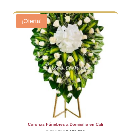
¡Oferta!
Coronas Fúnebres a Domicilio en Cali