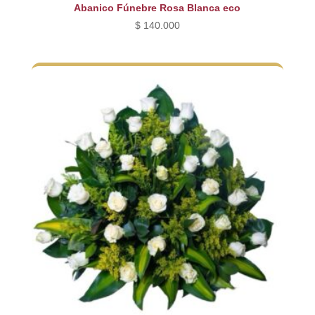
Abanico Fúnebre Rosa Blanca eco
$
140.000