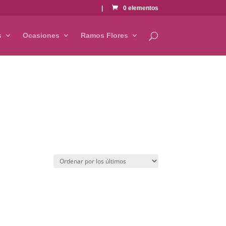
|
0 elementos
s
Ocasiones
Ramos Flores