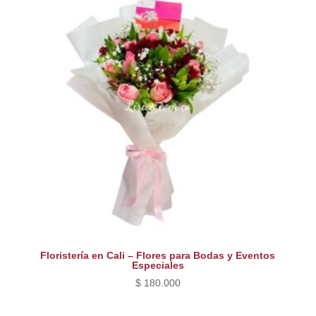
$ 260.000.
$ 220.000.
Floristería en Cali – Flores para Bodas y Eventos
Especiales
$
180.000