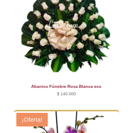
Abanico Fúnebre Rosa Blanca eco
$
140.000
¡Oferta!