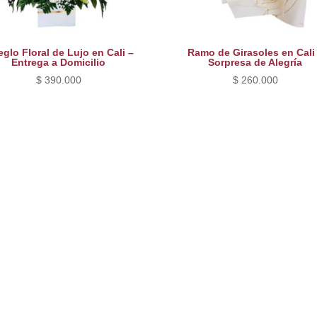
eglo Floral de Lujo en Cali –
Ramo de Girasoles en Cali
Entrega a Domicilio
Sorpresa de Alegría
$
390.000
$
260.000