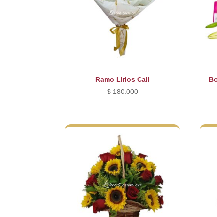
Ramo Lirios Cali
Bo
$
180.000