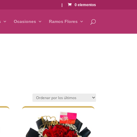
|
0 elementos
s
Ocasiones
Ramos Flores