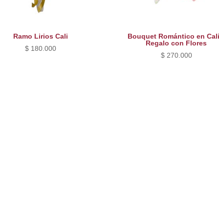
Ramo Lirios Cali
Bouquet Romántico en Cali
Regalo con Flores
$
180.000
$
270.000