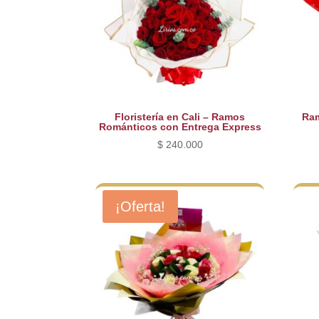
Floristería en Cali – Ramos
Ram
Románticos con Entrega Express
$
240.000
¡Oferta!