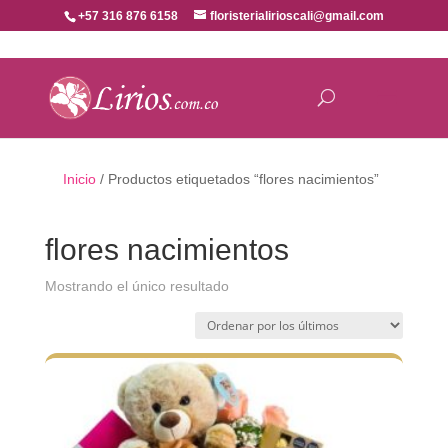
+57 316 876 6158
floristerialirioscali@gmail.com
Inicio
/ Productos etiquetados “flores nacimientos”
flores nacimientos
Mostrando el único resultado