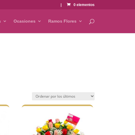
|
0 elementos
s
Ocasiones
Ramos Flores