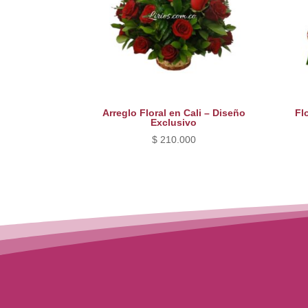
Arreglo Floral en Cali – Diseño
Fl
Exclusivo
$
210.000