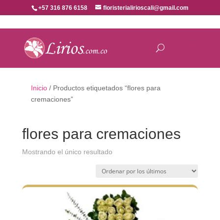
+57 316 876 6158
floristerialirioscali@gmail.com
Inicio
/ Productos etiquetados “flores para
cremaciones”
flores para cremaciones
Mostrando el único resultado