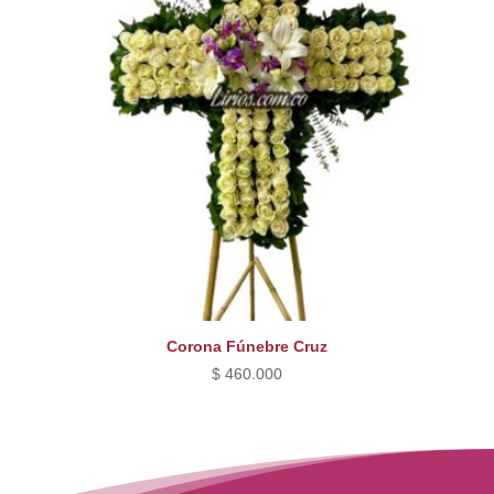
Corona Fúnebre Cruz
$
460.000