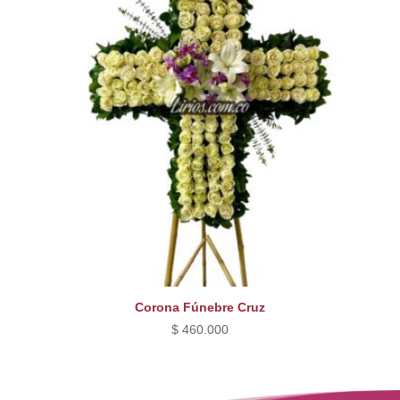
Corona Fúnebre Cruz
$
460.000