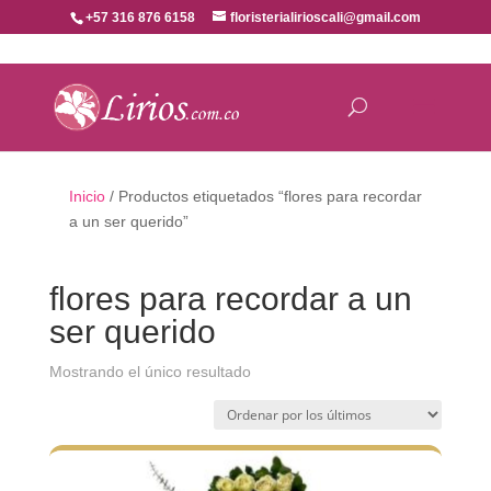
+57 316 876 6158
floristerialirioscali@gmail.com
Inicio
/ Productos etiquetados “flores para recordar
a un ser querido”
flores para recordar a un
ser querido
Mostrando el único resultado