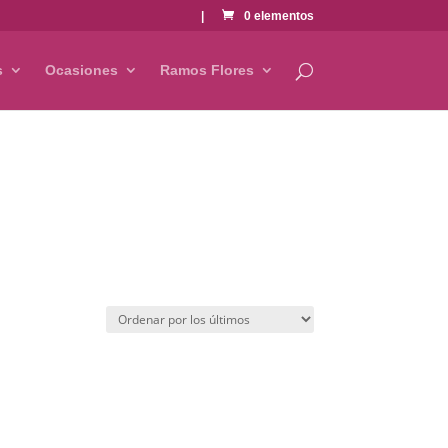
|
0 elementos
s
Ocasiones
Ramos Flores