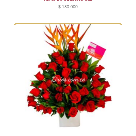
$
130.000