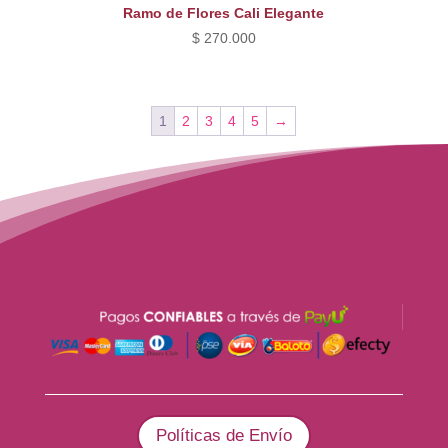
Ramo de Flores Cali Elegante
$
270.000
1
2
3
4
5
→
Políticas de Envío