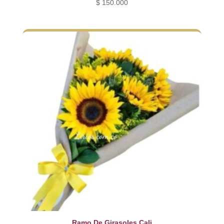
$
150.000
Ramo De Girasoles Cali