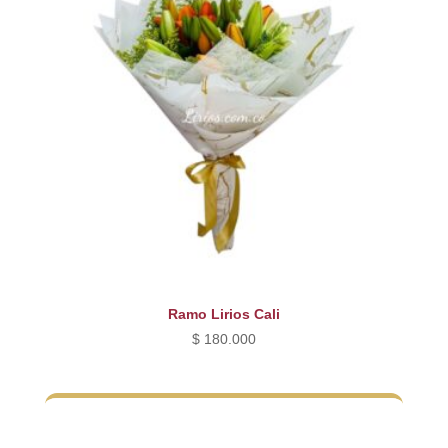
Ramo Lirios Cali
$
180.000