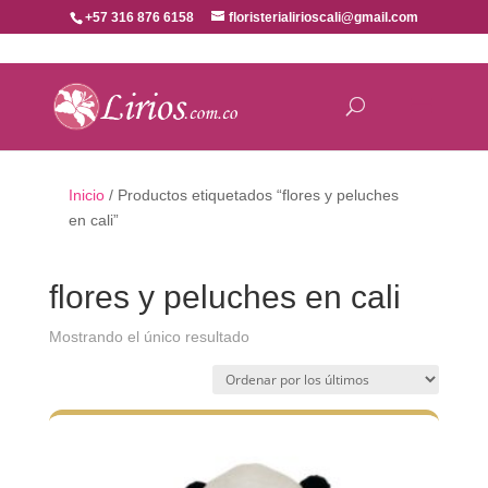
+57 316 876 6158
floristerialirioscali@gmail.com
Inicio
/ Productos etiquetados “flores y peluches
en cali”
flores y peluches en cali
Mostrando el único resultado