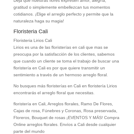
Deja que nuestras flores expresen amor, alegría,
gratitud o simplemente embellezcan tus momentos
cotidianos. ¡Elige el arreglo perfecto y permite que la
naturaleza haga su magia!
Floristeria Cali
Floristeria Lirios Cali
Lirios es una de las floristerías en cali que mas se
preocupa por la satisfacción de los clientes, sabemos
que cuando un cliente se toma el trabajo de buscar una
floristería en Cali es por que quiere transmitir un
sentimiento a través de un hermoso arreglo floral.
No busques más floristerías en Cali en floristería Lirios
encontrarás el arreglo floral que necesitas.
floristería en Cali, Arreglos florales, Ramo De Flores,
Cajas de rosa, Fúnebres y Coronas, Rosa preservada,
Floreros, Bouquet de rosas ¡EVENTOS Y MÁS! Compra
Online arreglos florales. Envíos a Cali desde cualquier
parte del mundo