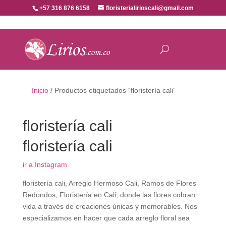
+57 316 876 6158
floristerialirioscali@gmail.com
Inicio
/ Productos etiquetados “floristería cali”
floristería cali
floristería cali
ir a Instagram
floristería cali, Arreglo Hermoso Cali, Ramos de Flores
Redondos, Floristería en Cali, donde las flores cobran
vida a través de creaciones únicas y memorables. Nos
especializamos en hacer que cada arreglo floral sea