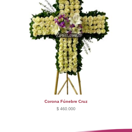
Corona Fúnebre Cruz
$
460.000