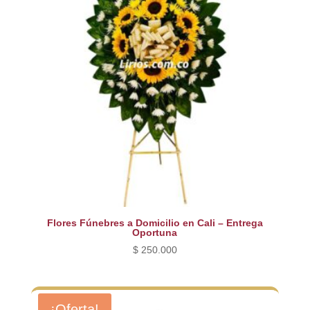
Flores Fúnebres a Domicilio en Cali – Entrega
Oportuna
$
250.000
¡Oferta!