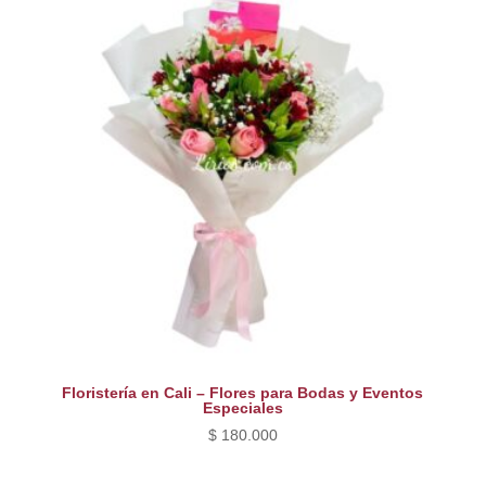
$ 260.000.
$ 220.000.
Floristería en Cali – Flores para Bodas y Eventos
Especiales
$
180.000