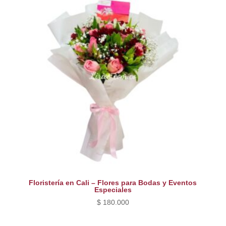
$ 260.000.
$ 220.000.
Floristería en Cali – Flores para Bodas y Eventos
Especiales
$
180.000