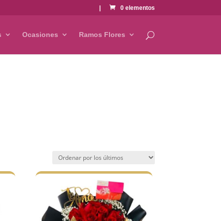
|
0 elementos
s
Ocasiones
Ramos Flores