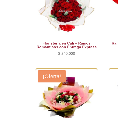
Floristería en Cali – Ramos
Ram
Románticos con Entrega Express
$
240.000
¡Oferta!