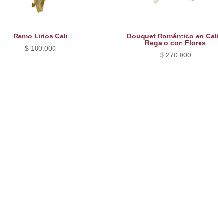
Ramo Lirios Cali
Bouquet Romántico en Cali
Regalo con Flores
$
180.000
$
270.000