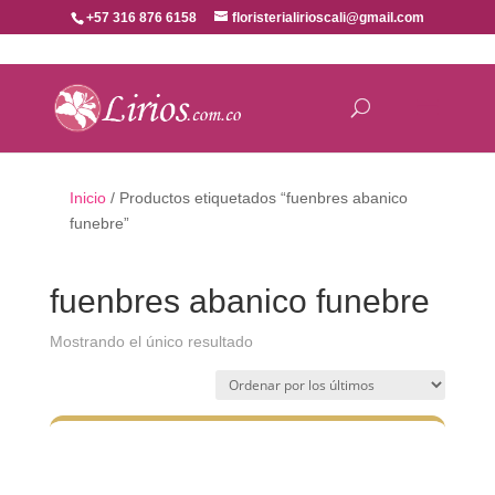
+57 316 876 6158
floristerialirioscali@gmail.com
Inicio
/ Productos etiquetados “fuenbres abanico
funebre”
fuenbres abanico funebre
Mostrando el único resultado