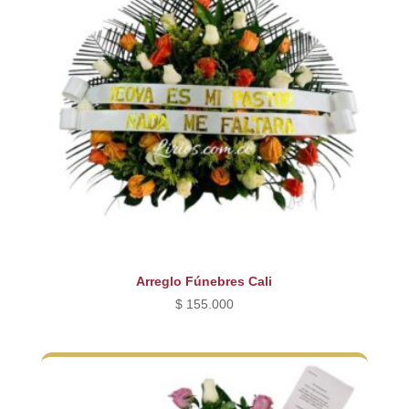
Arreglo Fúnebres Cali
$
155.000