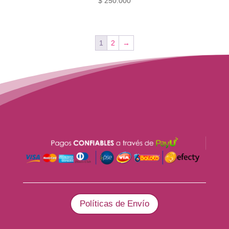
$
250.000
1
2
→
Políticas de Envío