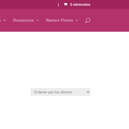
|
0 elementos
s
Ocasiones
Ramos Flores