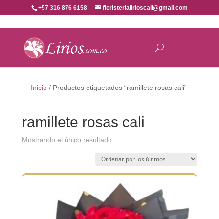
+57 316 876 6158
floristerialirioscali@gmail.com
Inicio
/ Productos etiquetados “ramillete rosas cali”
ramillete rosas cali
Mostrando el único resultado