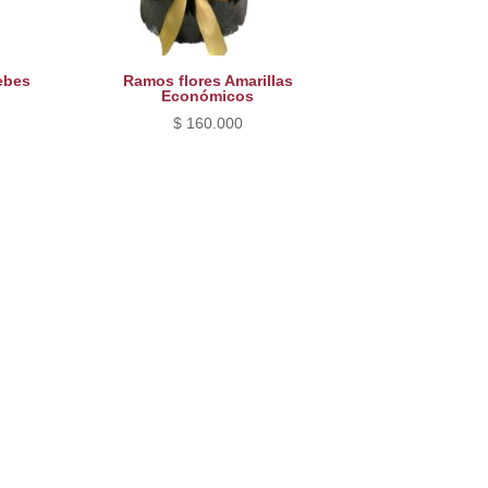
ebes
Ramos flores Amarillas
Económicos
$
160.000