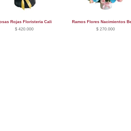
osas Rojas Floristeria Cali
Ramos Flores Nacimientos B
$
420.000
$
270.000