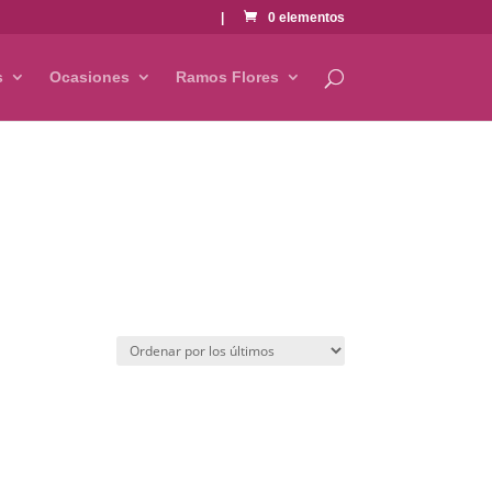
|
0 elementos
s
Ocasiones
Ramos Flores