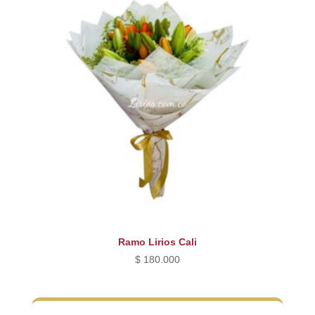
Ramo Lirios Cali
$
180.000