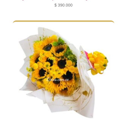
$
390.000