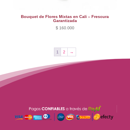
Bouquet de Flores Mixtas en Cali – Frescura
Garantizada
$
160.000
1
2
→