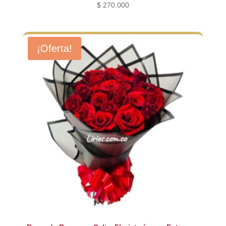
$
270.000
¡Oferta!